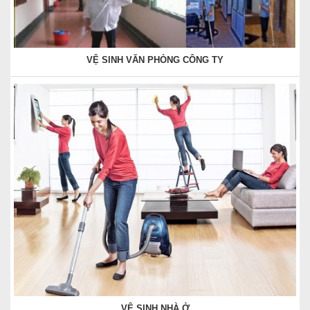
VỆ SINH VĂN PHÒNG CÔNG TY
VỆ SINH NHÀ Ở