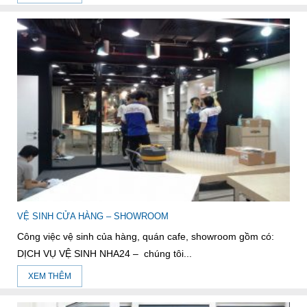
VỆ SINH CỬA HÀNG – SHOWROOM
Công việc vệ sinh của hàng, quán cafe, showroom gồm có:
DỊCH VỤ VỆ SINH NHA24 – chúng tôi...
XEM THÊM