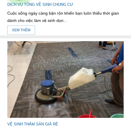
DỊCH VỤ TỔNG VỆ SINH CHUNG CƯ
Cuộc sống ngày càng bận rộn khiến bạn luôn thiếu thời gian
dành cho việc làm vệ sinh dọn...
XEM THÊM
VỆ SINH THẢM SÀN GIÁ RẺ