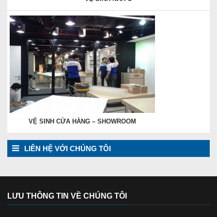
VỆ SINH CỬA HÀNG – SHOWROOM
LIÊN HỆ VỚI CHÚNG TÔI
LƯU THÔNG TIN VỀ CHÚNG TÔI