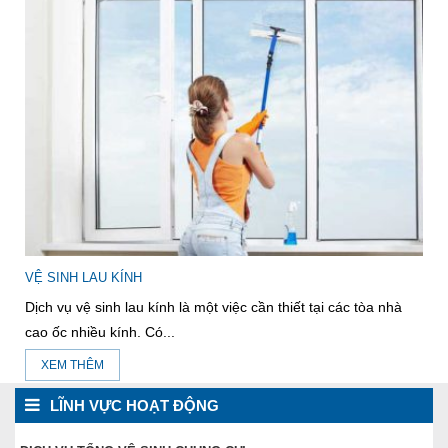
VỆ SINH LAU KÍNH
Dịch vụ vệ sinh lau kính là một việc cần thiết tại các tòa nhà
cao ốc nhiều kính. Có...
XEM THÊM
LĨNH VỰC HOẠT ĐỘNG