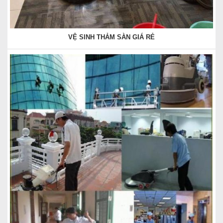
VỆ SINH THẢM SÀN GIÁ RẺ