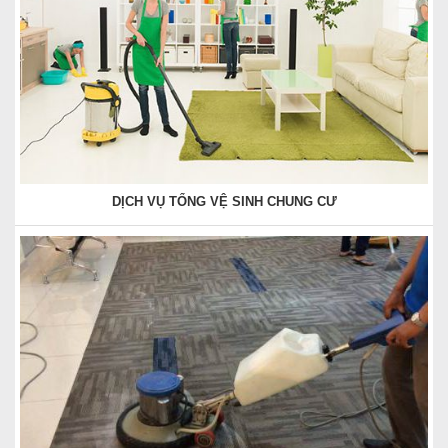
DỊCH VỤ TỔNG VỆ SINH CHUNG CƯ