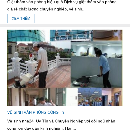
Giặt thảm văn phòng hiệu quả Dịch vụ giặt thảm văn phòng
giá rẻ chất lượng chuyên nghiệp, vệ sinh...
XEM THÊM
VỆ SINH VĂN PHÒNG CÔNG TY
Vệ sinh nha24 Uy Tín và Chuyên Nghiệp với đội ngũ nhân
công lớn dày dặn kinh nghiệm. Hân...