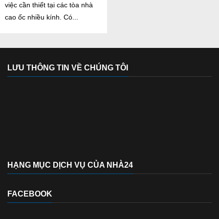
việc cần thiết tại các tòa nhà
cao ốc nhiều kính. Có...
LƯU THÔNG TIN VỀ CHÚNG TÔI
HẠNG MỤC DỊCH VỤ CỦA NHÀ24
FACEBOOK