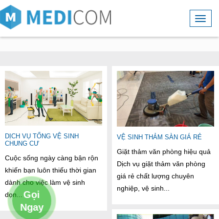
DỊCH VỤ TỔNG VỆ SINH
VỆ SINH THẢM SÀN GIÁ RẺ
CHUNG CƯ
Giặt thảm văn phòng hiệu quả
Cuộc sống ngày càng bận rộn
Dịch vụ giặt thảm văn phòng
khiến bạn luôn thiếu thời gian
giá rẻ chất lượng chuyên
dành cho việc làm vệ sinh
nghiệp, vệ sinh...
Gọi
dọn...
Ngay